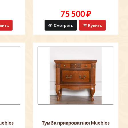
75 500 ₽
пить
Смотреть
Купить
тумба прикроватная Muebles