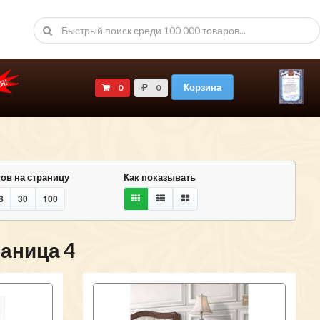
Корзина
0
0
ов на страницу
Как показывать
8
30
100
раница 4