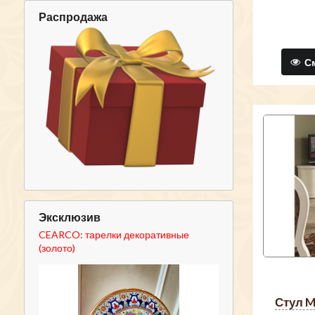
Распродажа
См
Эксклюзив
CEARCO: тарелки декоративные
(золото)
стул 