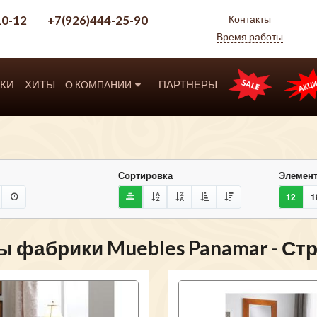
10-12
+7(926)444-25-90
Контакты
Время работы
КИ
ХИТЫ
ПАРТНЕРЫ
О КОМПАНИИ
Сортировка
Элемент
12
1
ы фабрики Muebles Panamar - Ст