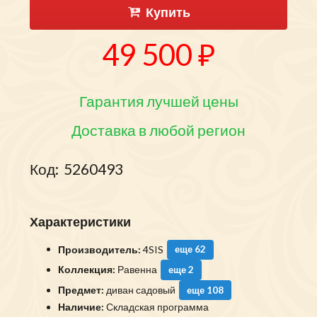
Купить
49 500 ₽
Гарантия лучшей цены
Доставка в любой регион
Код:
5260493
Характеристики
Производитель:
4SIS
еще 62
Коллекция:
Равенна
еще 2
Предмет:
диван садовый
еще 108
Наличие:
Складская программа