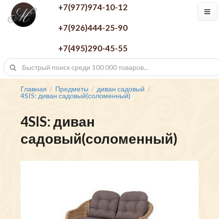
+7(977)974-10-12
+7(926)444-25-90
+7(495)290-45-55
Главная
Предметы
диван садовый
/
/
/
4SIS: диван садовый(соломенный)
4SIS: диван
садовый(соломенный)