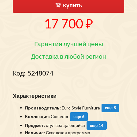
Купить
17 700 ₽
Гарантия лучшей цены
Доставка в любой регион
Код:
5248074
Характеристики
Производитель:
Euro Style Furniture
еще 8
Коллекция:
Comedor
еще 6
Предмет:
стул вращающийся
еще 14
Наличие:
Складская программа