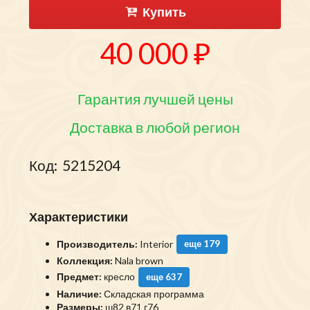
Купить
40 000 ₽
Гарантия лучшей цены
Доставка в любой регион
Код:
5215204
Характеристики
Производитель:
Interior
еще 179
Коллекция:
Nala brown
Предмет:
кресло
еще 637
Наличие:
Складская программа
Размеры:
ш82 в71 г76