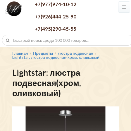
+7(977)974-10-12
+7(926)444-25-90
+7(495)290-45-55
Главная
Предметы
люстра подвесная
/
/
/
Lightstar: люстра подвесная(хром, оливковый)
Lightstar: люстра
подвесная(хром,
оливковый)