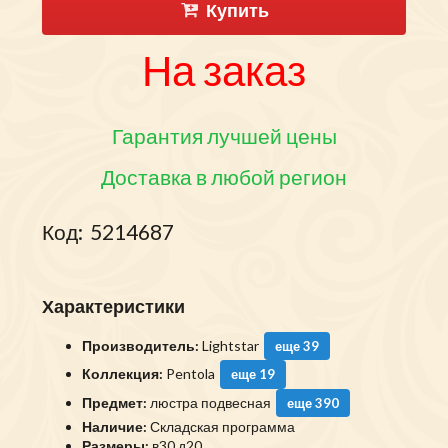
Купить
На заказ
Гарантия лучшей цены
Доставка в любой регион
Код:
5214687
Характеристики
Производитель:
Lightstar
еще 39
Коллекция:
Pentola
еще 19
Предмет:
люстра подвесная
еще 390
Наличие:
Складская программа
Размеры:
в30 д20