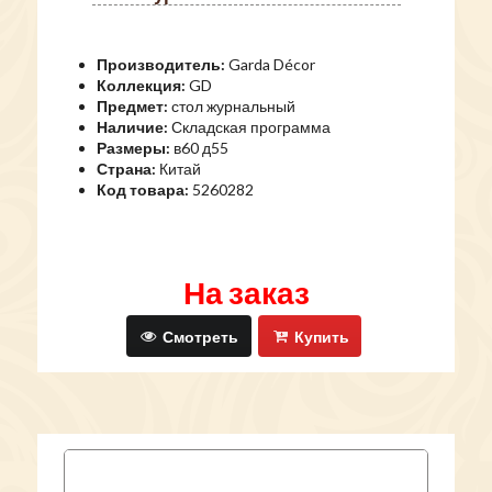
Производитель:
Garda Décor
Коллекция:
GD
Предмет:
стол журнальный
Наличие:
Складская программа
Размеры:
в60 д55
Страна:
Китай
Код товара:
5260282
На заказ
Смотреть
Купить