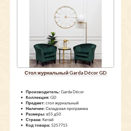
стол журнальный Garda Décor GD
Производитель:
Garda Décor
Коллекция:
GD
Предмет:
стол журнальный
Наличие:
Складская программа
Размеры:
в55 д50
Страна:
Китай
Код товара:
5257715