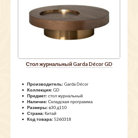
стол журнальный Garda Décor GD
Производитель:
Garda Décor
Коллекция:
GD
Предмет:
стол журнальный
Наличие:
Складская программа
Размеры:
в30 д110
Страна:
Китай
Код товара:
5260318