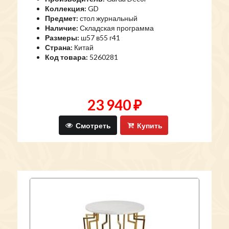
Коллекция:
GD
Предмет:
стол журнальный
Наличие:
Складская программа
Размеры:
ш57 в55 г41
Страна:
Китай
Код товара:
5260281
23 940 ₽
Смотреть
Купить