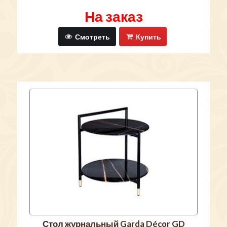
На заказ
Смотреть
Купить
стол журнальный Garda Décor GD