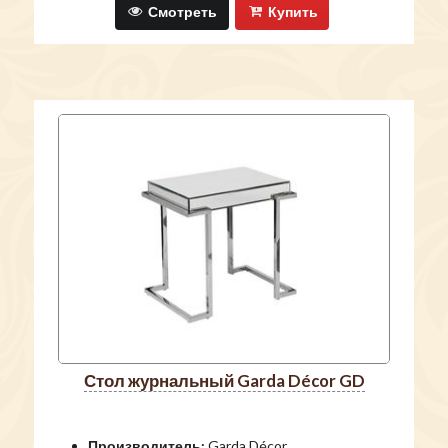
Смотреть
Купить
стол журнальный Garda Décor GD
Производитель:
Garda Décor