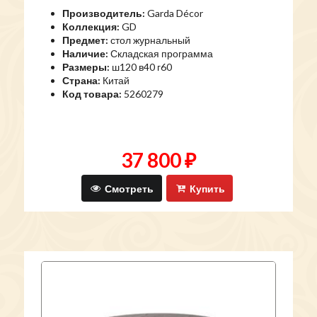
Производитель:
Garda Décor
Коллекция:
GD
Предмет:
стол журнальный
Наличие:
Складская программа
Размеры:
ш120 в40 г60
Страна:
Китай
Код товара:
5260279
37 800 ₽
Смотреть
Купить