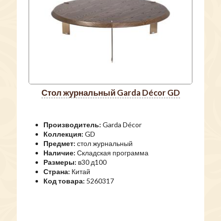
стол журнальный Garda Décor GD
Производитель:
Garda Décor
Коллекция:
GD
Предмет:
стол журнальный
Наличие:
Складская программа
Размеры:
в30 д100
Страна:
Китай
Код товара:
5260317