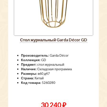
стол журнальный Garda Décor GD
Производитель:
Garda Décor
Коллекция:
GD
Предмет:
стол журнальный
Наличие:
Складская программа
Размеры:
в60 д47
Страна:
Китай
Код товара:
5260280
30 240 ₽