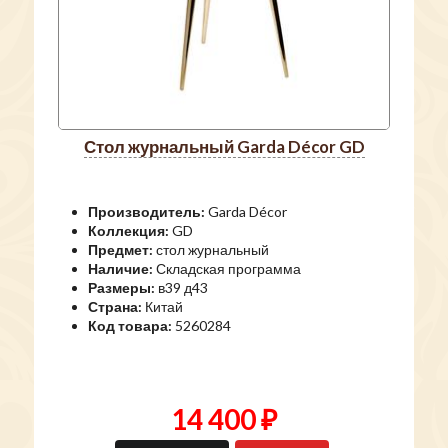
стол журнальный Garda Décor GD
Производитель:
Garda Décor
Коллекция:
GD
Предмет:
стол журнальный
Наличие:
Складская программа
Размеры:
в39 д43
Страна:
Китай
Код товара:
5260284
14 400 ₽