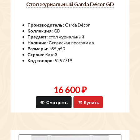
стол журнальный Garda Décor GD
Производитель:
Garda Décor
Коллекция:
GD
Предмет:
стол журнальный
Наличие:
Складская программа
Размеры:
в55 д50
Страна:
Китай
Код товара:
5257719
16 600 ₽
Смотреть
Купить