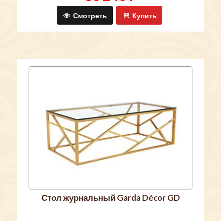
Смотреть
Купить
стол журнальный Garda Décor GD