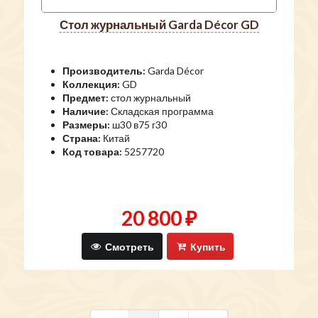
стол журнальный Garda Décor GD
Производитель:
Garda Décor
Коллекция:
GD
Предмет:
стол журнальный
Наличие:
Складская программа
Размеры:
ш30 в75 г30
Страна:
Китай
Код товара:
5257720
20 800 ₽
Смотреть
Купить