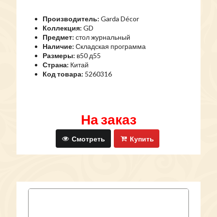
Производитель:
Garda Décor
Коллекция:
GD
Предмет:
стол журнальный
Наличие:
Складская программа
Размеры:
в50 д55
Страна:
Китай
Код товара:
5260316
На заказ
Смотреть
Купить