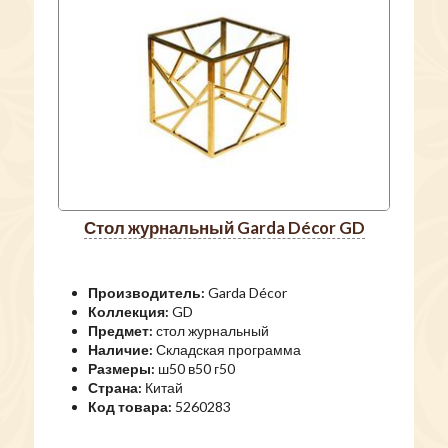
стол журнальный Garda Décor GD
Производитель:
Garda Décor
Коллекция:
GD
Предмет:
стол журнальный
Наличие:
Складская программа
Размеры:
ш50 в50 г50
Страна:
Китай
Код товара:
5260283