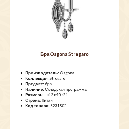
бра Osgona Stregaro
Производитель:
Osgona
Коллекция:
Stregaro
Предмет:
бра
Наличие:
Складская программа
Размеры:
ш12 в40 г24
Страна:
Китай
Код товара:
5231502