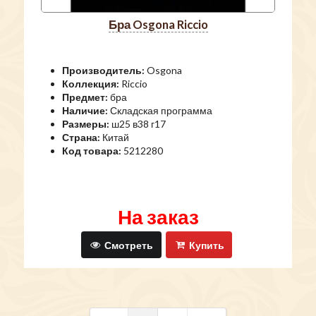
бра Osgona Riccio
Производитель:
Osgona
Коллекция:
Riccio
Предмет:
бра
Наличие:
Складская программа
Размеры:
ш25 в38 г17
Страна:
Китай
Код товара:
5212280
На заказ
Смотреть
Купить