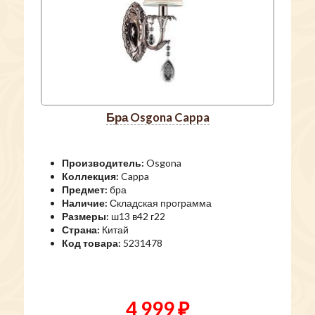
бра Osgona Cappa
Производитель:
Osgona
Коллекция:
Cappa
Предмет:
бра
Наличие:
Складская программа
Размеры:
ш13 в42 г22
Страна:
Китай
Код товара:
5231478
4 999 ₽