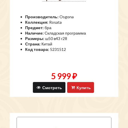
Производитель:
Osgona
Коллекция:
Rosata
Предмет:
бра
Наличие:
Складская программа
Размеры:
ш50 в43 г28
Страна:
Китай
Код товара:
5231512
5 999 ₽
Смотреть
Купить