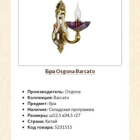
бра Osgona Barcato
Производитель:
Osgona
Коллекция:
Barcato
Предмет:
бра
Наличие:
Складская программа
Размеры:
ш12,5 в34,5 г27
Страна:
Китай
Код товара:
5231515