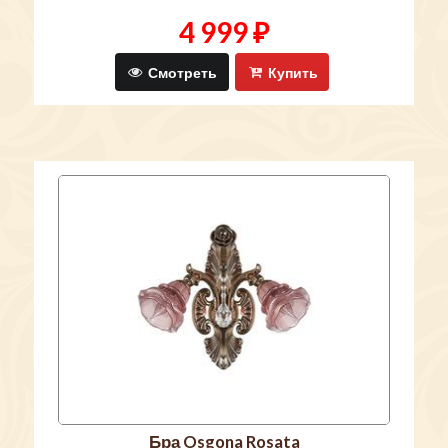
4 999 ₽
Смотреть
Купить
бра Osgona Rosata