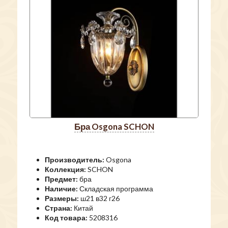
бра Osgona SCHON
Производитель:
Osgona
Коллекция:
SCHON
Предмет:
бра
Наличие:
Складская программа
Размеры:
ш21 в32 г26
Страна:
Китай
Код товара:
5208316