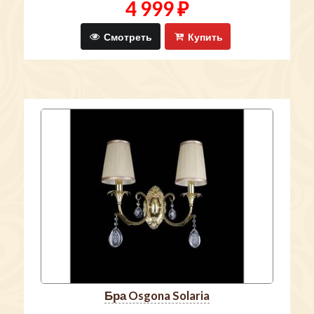
4 999 ₽
Смотреть
Купить
бра Osgona Solaria