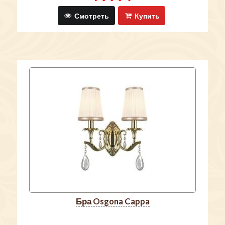
Смотреть
Купить
бра Osgona Cappa