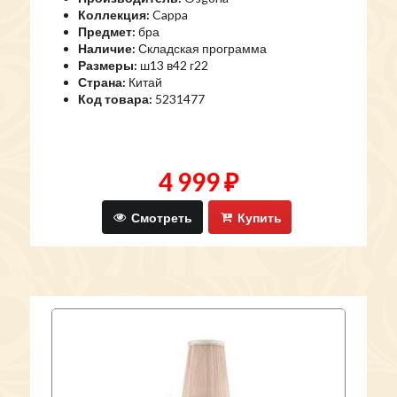
Коллекция:
Cappa
Предмет:
бра
Наличие:
Складская программа
Размеры:
ш13 в42 г22
Страна:
Китай
Код товара:
5231477
4 999 ₽
Смотреть
Купить