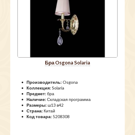
бра Osgona Solaria
Производитель:
Osgona
Коллекция:
Solaria
Предмет:
бра
Наличие:
Складская программа
Размеры:
ш13 в42
Страна:
Китай
Код товара:
5208308