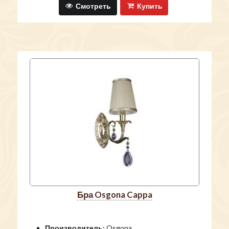
Смотреть
Купить
бра Osgona Cappa
Производитель:
Osgona