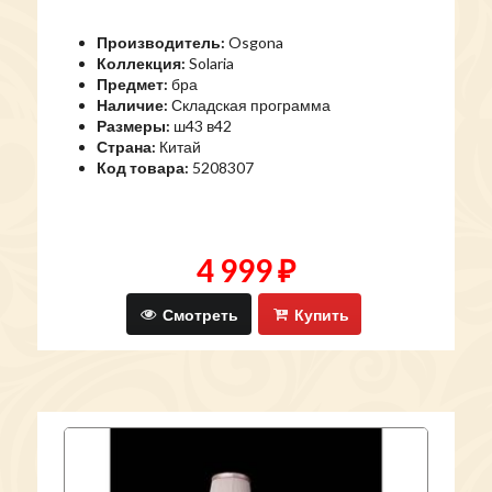
Производитель:
Osgona
Коллекция:
Solaria
Предмет:
бра
Наличие:
Складская программа
Размеры:
ш43 в42
Страна:
Китай
Код товара:
5208307
4 999 ₽
Смотреть
Купить