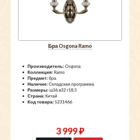
бра Osgona Ramo
Производитель:
Osgona
Коллекция:
Ramo
Предмет:
бра
Наличие:
Складская программа
Размеры:
ш36 в32 г18,5
Страна:
Китай
Код товара:
5231466
3 999 ₽