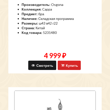
Производитель:
Osgona
Коллекция:
Cappa
Предмет:
бра
Наличие:
Складская программа
Размеры:
ш43 в42 г22
Страна:
Китай
Код товара:
5231480
4 999 ₽
Смотреть
Купить