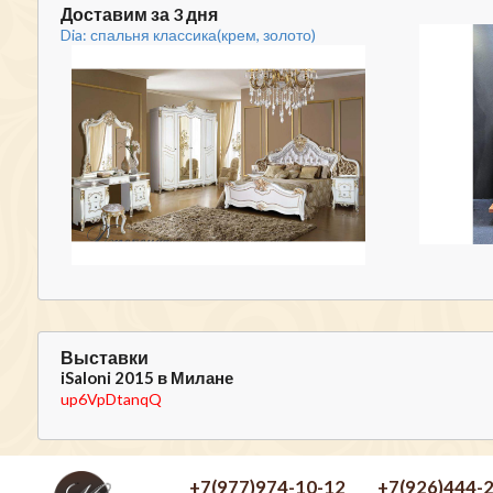
Доставим за 3 дня
Dia: спальня классика(крем, золото)
Выставки
iSaloni 2015 в Милане
up6VpDtanqQ
+7(977)974-10-12
+7(926)444-