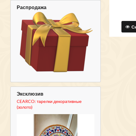
Распродажа
См
Эксклюзив
CEARCO: тарелки декоративные
(золото)