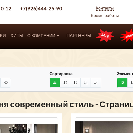
10-12
+7(926)444-25-90
Контакты
Время работы
КИ
ХИТЫ
ПАРТНЕРЫ
О КОМПАНИИ
Сортировка
Элемент
12
1
ня современный стиль - Страниц