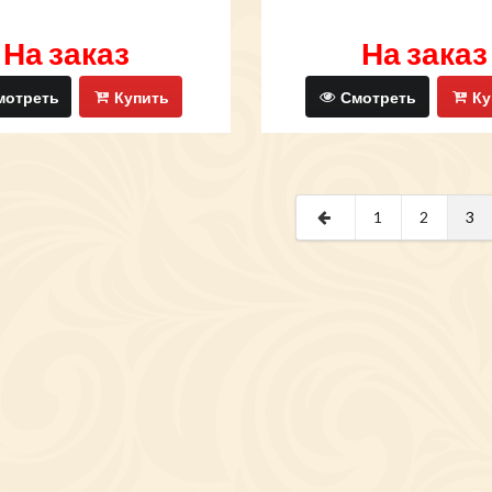
На заказ
На заказ
отреть
Купить
Смотреть
Ку
1
2
3