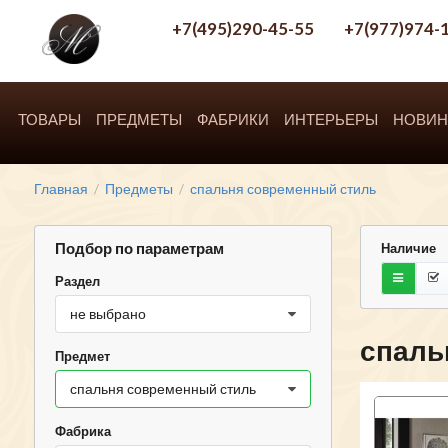
+7(495)290-45-55
+7(977)974-
ТОВАРЫ
ПРЕДМЕТЫ
ФАБРИКИ
ИНТЕРЬЕРЫ
НОВИН
Главная
Предметы
спальня современный стиль
/
/
Подбор по параметрам
Наличие
Раздел
не выбрано
спаль
Предмет
спальня современный стиль
Фабрика