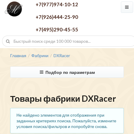
+7(977)974-10-12
+7(926)444-25-90
+7(495)290-45-55
Главная
Фабрики
DXRacer
/
/
Подбор по параметрам
Товары фабрики DXRacer
Не найдено элементов для отображения при
заданных критериях поиска. Пожалуйста, измените
условия поиска/фильтров и попробуйте снова.